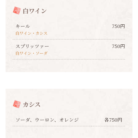
白ワイン
キール
750円
白ワイン・カシス
スプリッツァー
750円
白ワイン・ソーダ
カシス
ソーダ、ウーロン、オレンジ
各750円