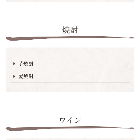
焼酎
芋焼酎
麦焼酎
ワイン