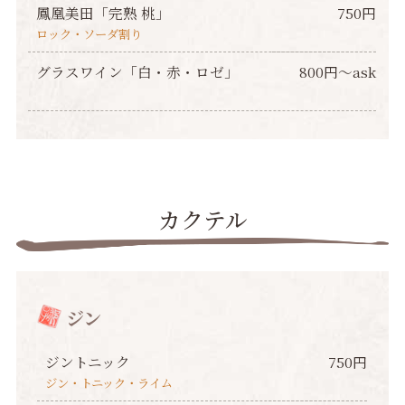
鳳凰美田「完熟 桃」
750円
ロック・ソーダ割り
グラスワイン「白・赤・ロゼ」
800円〜ask
カクテル
ジン
ジントニック
750円
ジン・トニック・ライム