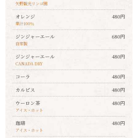
矢野観光リンゴ園
オレンジ
480円
果汁100％
ジンジャーエール
680円
自家製
ジンジャーエール
480円
CANADA DRY
コーラ
480円
カルピス
480円
ウーロン茶
480円
アイス・ホット
珈琲
480円
アイス・ホット