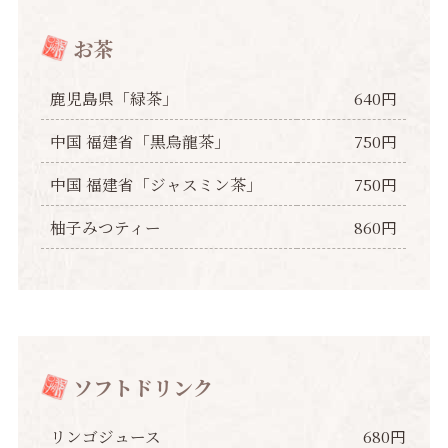
お茶
鹿児島県「緑茶」
640円
中国 福建省「黒烏龍茶」
750円
中国 福建省「ジャスミン茶」
750円
柚子みつティー
860円
ソフトドリンク
リンゴジュース
680円