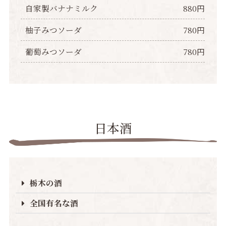
自家製バナナミルク
880円
柚子みつソーダ
780円
葡萄みつソーダ
780円
日本酒
栃木の酒
全国有名な酒