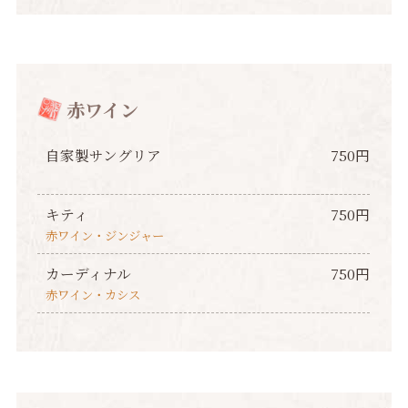
赤ワイン
自家製サングリア
750円
キティ
750円
赤ワイン・ジンジャー
カーディナル
750円
赤ワイン・カシス