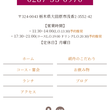
〒324-0043 栃木県大田原市浅香2-3552-42
【営業時間】
・11:30~14:00
(L.O.13:30)
予約推奨
・17:30~21:00
(コースL.O.19:00 ドリンクL.O.20:30)
予約推奨
【定休日】月曜日
ホーム
胡丹のこだわり
コース・宴会
お飲み物
ランチ
ブログ
アクセス