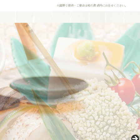
大田原で接待・ご宴会は和の食 胡丹にお任せください。