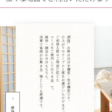
法事で皆様がお集まりの場としても最適です。
接待・顔合わせはもちろん、
コースをご案内しておりますので、
ご利用人数やご用途に応じた
小上がりやテーブルと席をお選びいただけます。
胡丹のお席はほぼ半個室・完全個室です。