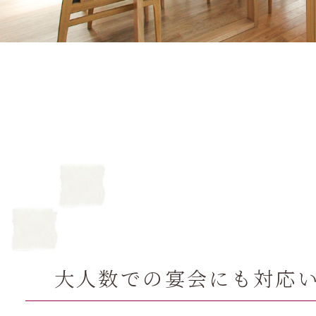
大人数での宴会にも
対応