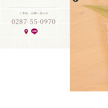
ご予約・お問い合わせ
0287-55-0970