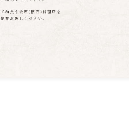
て和食や会席(懐石)料理店を
も是非お越しください。