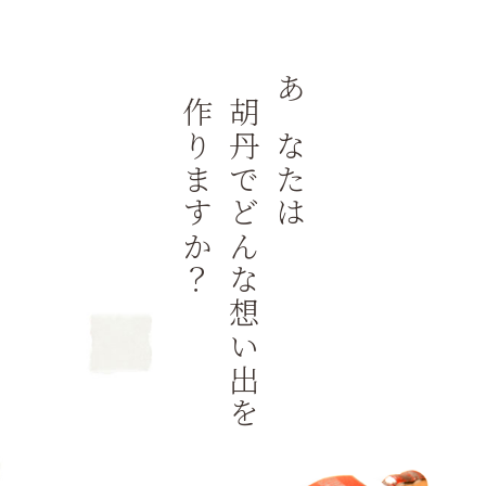
作りますか？
胡丹でどんな想い出を
あなたは