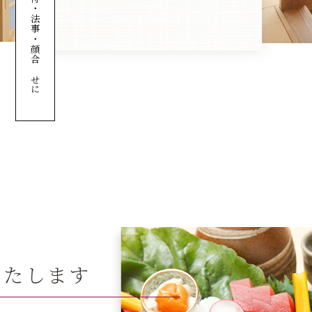
接待・法事・顔合わせに
いたします