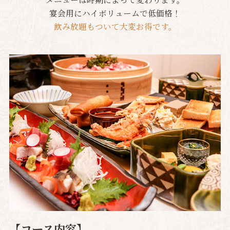
宴会用にハイボリュームで低価格！
飲み放題もついて大変お得です。
【コース内容】