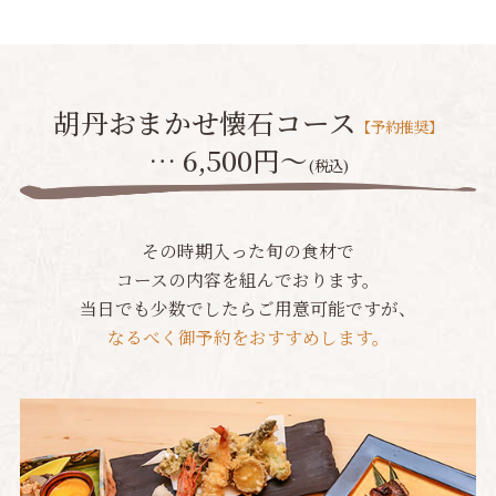
胡丹おまかせ懐石コース
【予約推奨】
… 6,500円〜
(税込)
その時期入った旬の食材で
コースの内容を組んでおります。
当日でも少数でしたらご用意可能ですが、
なるべく御予約をおすすめします。