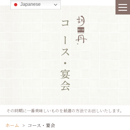
Japanese
コース・宴会
その時期に一番美味しいものを最適の方法でお出しいたします。
ホーム
コース・宴会