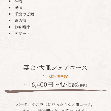
焼物
揚物
季節のご飯
香の物
お味噌汁
デザート
宴会･大皿シェアコース
【10名様～要予約】
… 6,400円〜要相談
(税込)
パーティやご宴会にぴったりな大皿コース。
メニューは時期によって変わります。