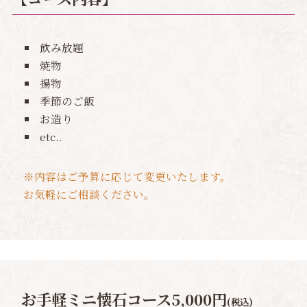
飲み放題
焼物
揚物
季節のご飯
お造り
etc..
※内容はご予算に応じて変更いたします。
お気軽にご相談ください。
お手軽ミニ懐石コース5,000円
(税込)